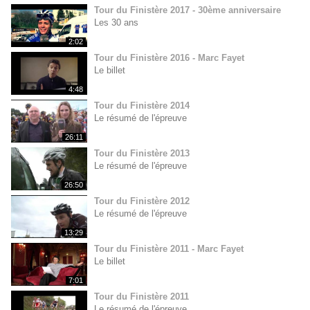
Tour du Finistère 2017 - 30ème anniversaire
Les 30 ans
2:02
Tour du Finistère 2016 - Marc Fayet
Le billet
4:48
Tour du Finistère 2014
Le résumé de l'épreuve
26:11
Tour du Finistère 2013
Le résumé de l'épreuve
26:50
Tour du Finistère 2012
Le résumé de l'épreuve
13:29
Tour du Finistère 2011 - Marc Fayet
Le billet
7:01
Tour du Finistère 2011
Le résumé de l'épreuve