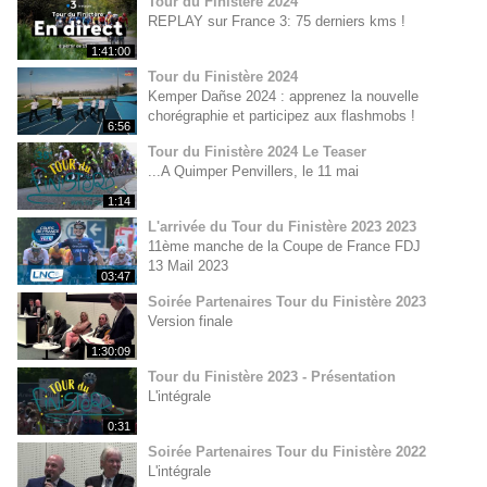
Tour du Finistère 2024
REPLAY sur France 3: 75 derniers kms !
1:41:00
Tour du Finistère 2024
Kemper Dañse 2024 : apprenez la nouvelle
chorégraphie et participez aux flashmobs !
6:56
Tour du Finistère 2024 Le Teaser
...A Quimper Penvillers, le 11 mai
1:14
L'arrivée du Tour du Finistère 2023 2023
11ème manche de la Coupe de France FDJ
13 Mail 2023
03:47
Soirée Partenaires Tour du Finistère 2023
Version finale
1:30:09
Tour du Finistère 2023 - Présentation
L'intégrale
0:31
Soirée Partenaires Tour du Finistère 2022
L'intégrale