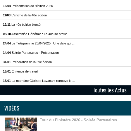
13/04
Présentation de l'édition 2026
11/03
L'affiche de la 40e édition
12/11
La 40e édition bientôt
08/10
Assemblée Générale : La 40e se profile
24/04
Le Télégramme 23/04/2025 : Une date qui ...
14/04
Soirée Partenaires - Présentation
31/01
Préparation de la 39e édition
15/01
En tenue de travail
15/01
La marraine Clarisse Lavanant retrouve le ...
Toutes les Actus
VIDÉOS
Tour du Finistère 2026 - Soirée Partenaires