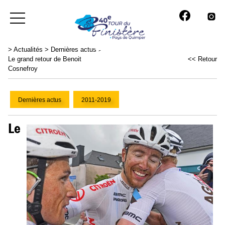
>
Actualités
>
Dernières actus
>
Le grand retour de Benoit
<< Retour
Cosnefroy
Dernières actus
2011-2019
Le