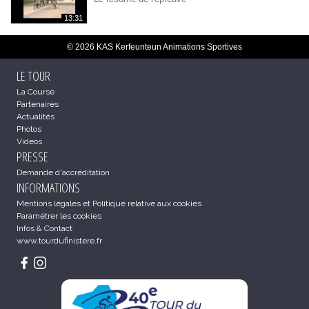
13:31
© 2026 KAS Kerfeunteun Animations Sportives
LE TOUR
La Course
Partenaires
Actualités
Photos
Videos
PRESSE
Demande d'accréditation
INFORMATIONS
Mentions légales et Politique relative aux cookies
Paramétrer les cookies
Infos & Contact
www.tourdufinistere.fr