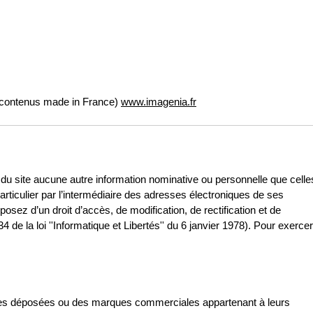
e contenus made in France)
www.imagenia.fr
urs du site aucune autre information nominative ou personnelle que celle
articulier par l’intermédiaire des adresses électroniques de ses
ez d’un droit d’accès, de modification, de rectification et de
de la loi ''Informatique et Libertés'' du 6 janvier 1978). Pour exerce
ques déposées ou des marques commerciales appartenant à leurs