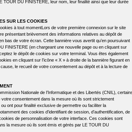
e LE TOUR DU FINISTERE, leur nom, leur finalité ainsi que leur durée
ES SUR LES COOKIES
ookies à tout momentLors de votre première connexion sur le site
résentant brièvement des informations relatives au dépôt de
 en bas de votre écran. Cette bannière vous avertit qu’en poursuivant
DU FINISTERE (en chargeant une nouvelle page ou en cliquant sur
ceptez le dépôt de cookies sur votre terminal. Vous êtes également
kies en cliquant sur l’icône « X » à droite de la bannière figurant en
 cause, le recueil de votre consentement au dépôt et à la lecture de
EMENT
ssion Nationale de l’Informatique et des Libertés (CNIL), certain
e votre consentement dans la mesure où ils sont strictement
u ont pour finalité exclusive de permettre ou faciliter la
notamment des cookies d’identifiant de session, d’authentification, de
cookies de personnalisation de votre interface. Ces cookies sont
dans la mesure où ils sont émis et gérés par LE TOUR DU