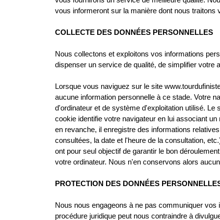
vous informeront sur la manière dont nous traitons
COLLECTE DES DONNÉES PERSONNELLES
Nous collectons et exploitons vos informations pers
dispenser un service de qualité, de simplifier votre
Lorsque vous naviguez sur le site www.tourdufinister
aucune information personnelle à ce stade. Votre n
d'ordinateur et de système d'exploitation utilisé. Le s
cookie identifie votre navigateur en lui associant u
en revanche, il enregistre des informations relative
consultées, la date et l'heure de la consultation, etc
ont pour seul objectif de garantir le bon déroulement 
votre ordinateur. Nous n'en conservons alors aucun
PROTECTION DES DONNÉES PERSONNELLE
Nous nous engageons à ne pas communiquer vos info
procédure juridique peut nous contraindre à divulgu