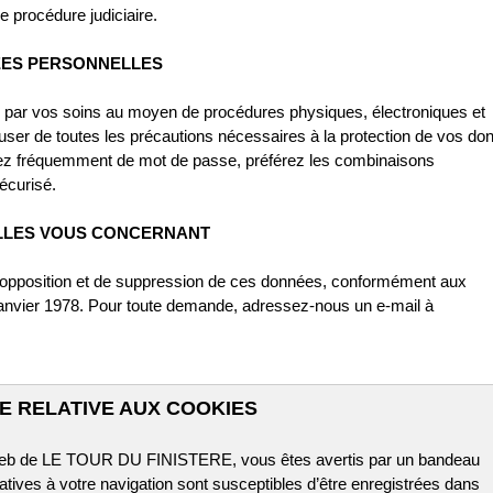
e procédure judiciaire.
ÉES PERSONNELLES
 par vos soins au moyen de procédures physiques, électroniques et
user de toutes les précautions nécessaires à la protection de vos do
gez fréquemment de mot de passe, préférez les combinaisons
sécurisé.
LLES VOUS CONCERNANT
, d'opposition et de suppression de ces données, conformément aux
 6 janvier 1978. Pour toute demande, adressez-nous un e-mail à
E RELATIVE AUX COOKIES
e web de LE TOUR DU FINISTERE, vous êtes avertis par un bandeau
atives à votre navigation sont susceptibles d’être enregistrées dans