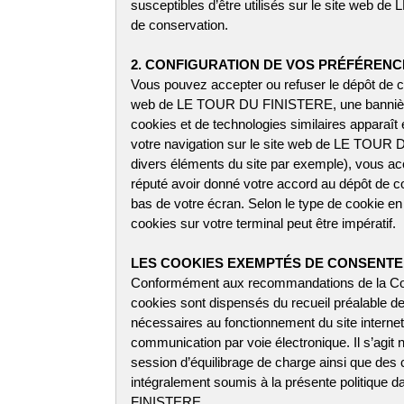
susceptibles d’être utilisés sur le site web d
de conservation.
2. CONFIGURATION DE VOS PRÉFÉRENC
Vous pouvez accepter ou refuser le dépôt de c
web de LE TOUR DU FINISTERE, une bannière p
cookies et de technologies similaires apparaît
votre navigation sur le site web de LE TOUR 
divers éléments du site par exemple), vous ac
réputé avoir donné votre accord au dépôt de coo
bas de votre écran. Selon le type de cookie en
cookies sur votre terminal peut être impératif.
LES COOKIES EXEMPTÉS DE CONSENT
Conformément aux recommandations de la Commi
cookies sont dispensés du recueil préalable d
nécessaires au fonctionnement du site internet o
communication par voie électronique. Il s’agit 
session d’équilibrage de charge ainsi que des 
intégralement soumis à la présente politique 
FINISTERE.