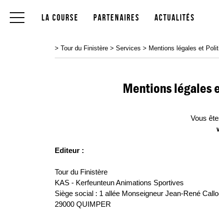
La Course
Partenaires
Actualités
>
Tour du Finistère
>
Services
>
Mentions légales et Polit
Mentions légales 
Vous êtes
Editeur :
Tour du Finistère
KAS - Kerfeunteun Animations Sportives
Siège social : 1 allée Monseigneur Jean-René Callo
29000 QUIMPER