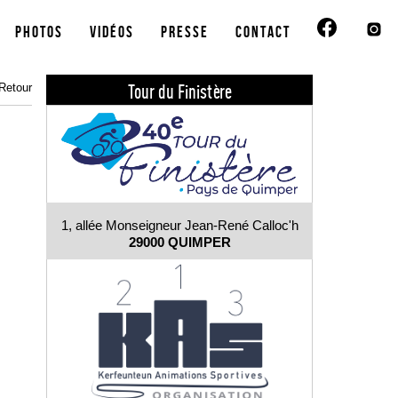
Photos
Vidéos
Presse
Contact
Tour du Finistère
Retour
1, allée Monseigneur Jean-René Calloc'h
29000 QUIMPER