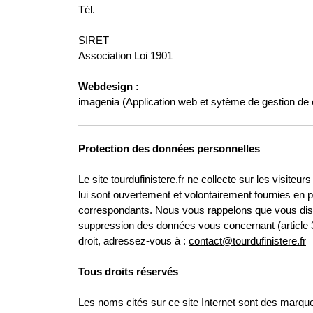
Tél.
SIRET
Association Loi 1901
Webdesign :
imagenia (Application web et sytème de gestion d
Protection des données personnelles
Le site tourdufinistere.fr ne collecte sur les visite
lui sont ouvertement et volontairement fournies en p
correspondants. Nous vous rappelons que vous dispos
suppression des données vous concernant (article 34 
droit, adressez-vous à :
contact@tourdufinistere.fr
Tous droits réservés
Les noms cités sur ce site Internet sont des mar