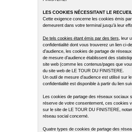
LES COOKIES NÉCESSITANT LE RECUE
Cette exigence concerne les cookies émis par de
demeurent dans votre terminal jusqu’à leur eff
De tels cookies étant émis par des tiers
, leur 
confidentialité dont vous trouverez un lien ci
d’audience, les cookies de partage de réseau
de mesure d’audience établissent des statistiqu
site web (comme les contenus/pages que vous a
du site web de LE TOUR DU FINISTERE.
Un outil de mesure d’audience est utilisé sur le
confidentialité est disponible à partir du lien 
Les cookies de partage des réseaux sociaux so
réserve de votre consentement, ces cookies vo
sur le site de LE TOUR DU FINISTERE, notammen
réseau social concerné.
Quatre types de cookies de partage des rése