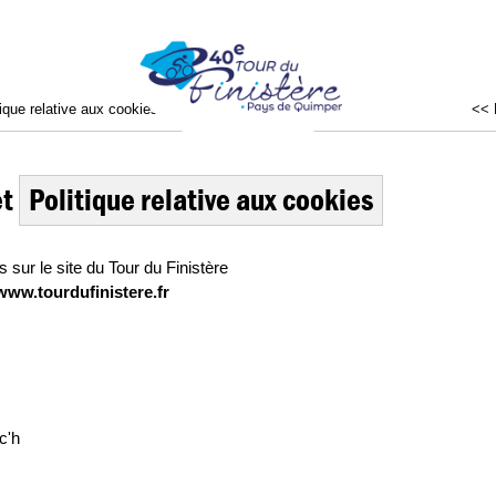
ique relative aux cookies
<< 
et
Politique relative aux cookies
 sur le site du Tour du Finistère
www.tourdufinistere.fr
c'h