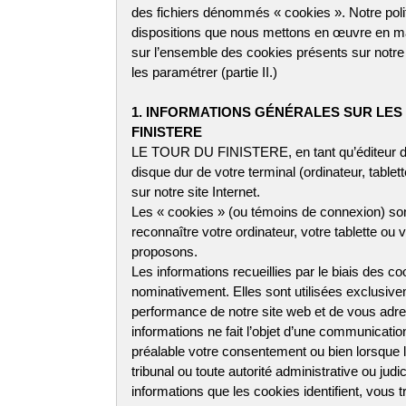
des fichiers dénommés « cookies ». Notre poli
dispositions que nous mettons en œuvre en mat
sur l’ensemble des cookies présents sur notre s
les paramétrer (partie II.)
1. INFORMATIONS GÉNÉRALES SUR LES 
FINISTERE
LE TOUR DU FINISTERE, en tant qu’éditeur du p
disque dur de votre terminal (ordinateur, tablett
sur notre site Internet.
Les « cookies » (ou témoins de connexion) sont 
reconnaître votre ordinateur, votre tablette ou
proposons.
Les informations recueillies par le biais des 
nominativement. Elles sont utilisées exclusivem
performance de notre site web et de vous adr
informations ne fait l’objet d’une communica
préalable votre consentement ou bien lorsque la
tribunal ou toute autorité administrative ou judi
informations que les cookies identifient, vous 