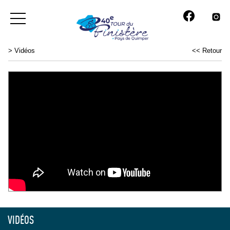
>
Vidéos
<< Retour
VIDÉOS