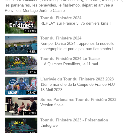
les partenaires, les bénévoles, le flash-mob, départ et arrivée à
Penvillers Montage Jérôme Classe
Tour du Finistère 2024
REPLAY sur France 3: 75 derniers kms !
1:41:00
Tour du Finistère 2024
Kemper Dañse 2024 : apprenez la nouvelle
chorégraphie et participez aux flashmobs !
6:56
Tour du Finistère 2024 Le Teaser
...A Quimper Penvillers, le 11 mai
1:14
L'arrivée du Tour du Finistère 2023 2023
11ème manche de la Coupe de France FDJ
13 Mail 2023
03:47
Soirée Partenaires Tour du Finistère 2023
Version finale
1:30:09
Tour du Finistère 2023 - Présentation
L'intégrale