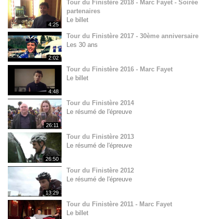
Tour du Finistère 2018 - Marc Fayet - Soirée
partenaires
Le billet
4:25
Tour du Finistère 2017 - 30ème anniversaire
Les 30 ans
2:02
Tour du Finistère 2016 - Marc Fayet
Le billet
4:48
Tour du Finistère 2014
Le résumé de l'épreuve
26:11
Tour du Finistère 2013
Le résumé de l'épreuve
26:50
Tour du Finistère 2012
Le résumé de l'épreuve
13:29
Tour du Finistère 2011 - Marc Fayet
Le billet