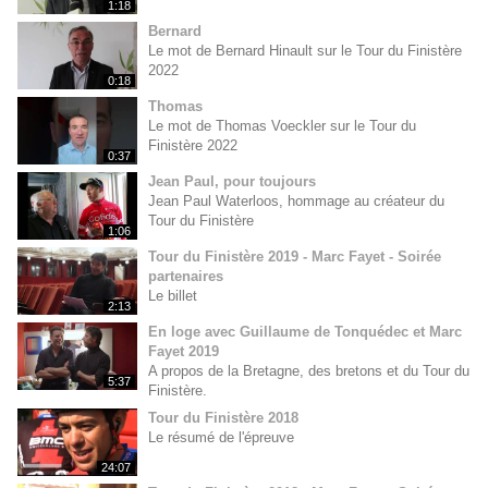
1:18
Bernard
Le mot de Bernard Hinault sur le Tour du Finistère
2022
0:18
Thomas
Le mot de Thomas Voeckler sur le Tour du
Finistère 2022
0:37
Jean Paul, pour toujours
Jean Paul Waterloos, hommage au créateur du
Tour du Finistère
1:06
Tour du Finistère 2019 - Marc Fayet - Soirée
partenaires
Le billet
2:13
En loge avec Guillaume de Tonquédec et Marc
Fayet 2019
A propos de la Bretagne, des bretons et du Tour du
5:37
Finistère.
Tour du Finistère 2018
Le résumé de l'épreuve
24:07