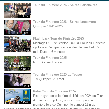
Tour du Finistère 2026 - Soirée Partenaires
01:17:56
Tour du Finistère 2026 - Soirée lancement
Quimper 10-11-2025
08:02
Flash-back Tour du Finistère 2025
Montage OFF de l'édition 2025 du Tour du Finistère
cycliste à Quimper, qui a eu lieu le vendredi 09
6:22
mai. Durée : 6 minutes.
Tour du Finistère 2025
REPLAY sur France 3
2:10:17
Tour du Finistère 2025 Le Teaser
...A Quimper, le 9 mai
0:46
Rétro Tour du Finistère 2024
Petit regard dans le rétro de l'édition 2024 du Tour
du Finistère Cycliste, parti et arrivé pour la
7:45:00
première fois de Quimper, le samedi 11 mai.
Scènes d'ambiance (hors images de courses), le public, les équipes,