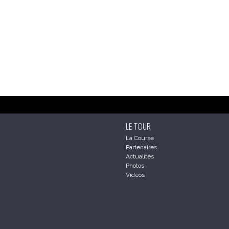
LE TOUR
La Course
Partenaires
Actualités
Photos
Videos