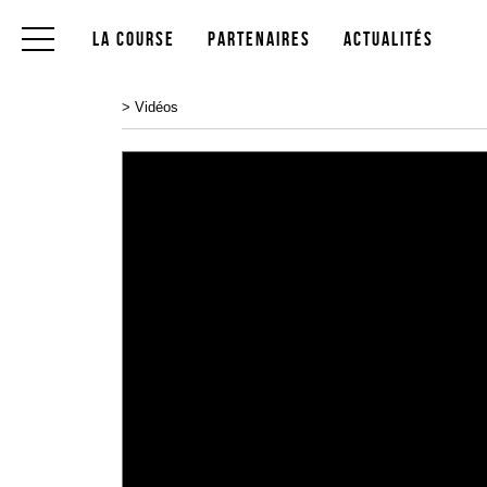
La Course
Partenaires
Actualités
>
Vidéos