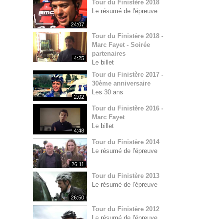
Tour du Finistère 2018
Le résumé de l'épreuve
24:07
Tour du Finistère 2018 -
Marc Fayet - Soirée
partenaires
4:25
Le billet
Tour du Finistère 2017 -
30ème anniversaire
Les 30 ans
2:02
Tour du Finistère 2016 -
Marc Fayet
Le billet
4:48
Tour du Finistère 2014
Le résumé de l'épreuve
26:11
Tour du Finistère 2013
Le résumé de l'épreuve
26:50
Tour du Finistère 2012
Le résumé de l'épreuve