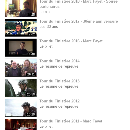
Tour du Finistère 2018 - Marc Fayet - Soirée
partenaires
Le billet
4:25
Tour du Finistère 2017 - 30ème anniversaire
Les 30 ans
2:02
Tour du Finistère 2016 - Marc Fayet
Le billet
4:48
Tour du Finistère 2014
Le résumé de l'épreuve
26:11
Tour du Finistère 2013
Le résumé de l'épreuve
26:50
Tour du Finistère 2012
Le résumé de l'épreuve
13:29
Tour du Finistère 2011 - Marc Fayet
Le billet