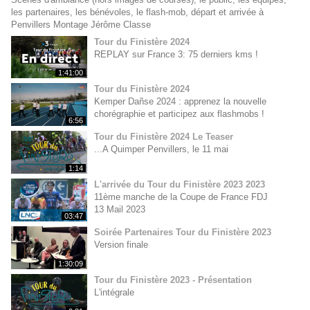
les partenaires, les bénévoles, le flash-mob, départ et arrivée à
Penvillers Montage Jérôme Classe
Tour du Finistère 2024
REPLAY sur France 3: 75 derniers kms !
1:41:00
Tour du Finistère 2024
Kemper Dañse 2024 : apprenez la nouvelle
chorégraphie et participez aux flashmobs !
6:56
Tour du Finistère 2024 Le Teaser
...A Quimper Penvillers, le 11 mai
1:14
L'arrivée du Tour du Finistère 2023 2023
11ème manche de la Coupe de France FDJ
13 Mail 2023
03:47
Soirée Partenaires Tour du Finistère 2023
Version finale
1:30:09
Tour du Finistère 2023 - Présentation
L'intégrale