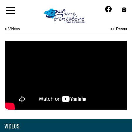
>
Vidéos
<< Retour
VIDÉOS