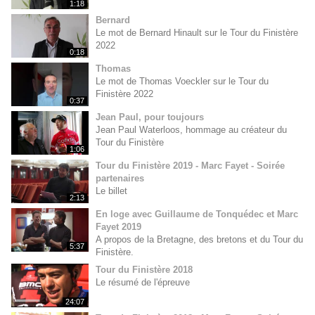
1:18
Bernard
Le mot de Bernard Hinault sur le Tour du Finistère
2022
0:18
Thomas
Le mot de Thomas Voeckler sur le Tour du
Finistère 2022
0:37
Jean Paul, pour toujours
Jean Paul Waterloos, hommage au créateur du
Tour du Finistère
1:06
Tour du Finistère 2019 - Marc Fayet - Soirée
partenaires
Le billet
2:13
En loge avec Guillaume de Tonquédec et Marc
Fayet 2019
A propos de la Bretagne, des bretons et du Tour du
5:37
Finistère.
Tour du Finistère 2018
Le résumé de l'épreuve
24:07