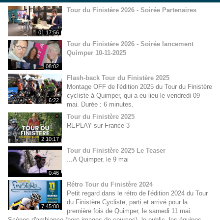
Tour du Finistère 2026 - Soirée Partenaires
01:17:56
Tour du Finistère 2026 - Soirée lancement
Quimper 10-11-2025
08:02
Flash-back Tour du Finistère 2025
Montage OFF de l'édition 2025 du Tour du Finistère
cycliste à Quimper, qui a eu lieu le vendredi 09
6:22
mai. Durée : 6 minutes.
Tour du Finistère 2025
REPLAY sur France 3
2:10:17
Tour du Finistère 2025 Le Teaser
...A Quimper, le 9 mai
0:46
Rétro Tour du Finistère 2024
Petit regard dans le rétro de l'édition 2024 du Tour
du Finistère Cycliste, parti et arrivé pour la
7:45:00
première fois de Quimper, le samedi 11 mai.
Scènes d'ambiance (hors images de courses), le public, les équipes,