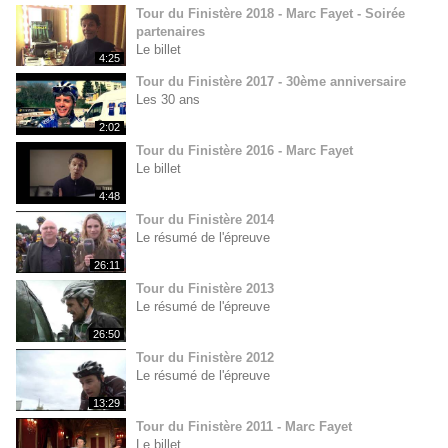
Tour du Finistère 2018 - Marc Fayet - Soirée
partenaires
Le billet
4:25
Tour du Finistère 2017 - 30ème anniversaire
Les 30 ans
2:02
Tour du Finistère 2016 - Marc Fayet
Le billet
4:48
Tour du Finistère 2014
Le résumé de l'épreuve
26:11
Tour du Finistère 2013
Le résumé de l'épreuve
26:50
Tour du Finistère 2012
Le résumé de l'épreuve
13:29
Tour du Finistère 2011 - Marc Fayet
Le billet