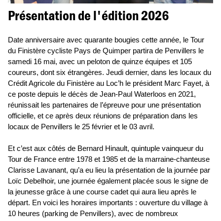
Présentation de l'édition 2026
Date anniversaire avec quarante bougies cette année, le Tour
du Finistère cycliste Pays de Quimper partira de Penvillers le
samedi 16 mai, avec un peloton de quinze équipes et 105
coureurs, dont six étrangères. Jeudi dernier, dans les locaux du
Crédit Agricole du Finistère au Loc’h le président Marc Fayet, à
ce poste depuis le décès de Jean-Paul Waterloos en 2021,
réunissait les partenaires de l’épreuve pour une présentation
officielle, et ce après deux réunions de préparation dans les
locaux de Penvillers le 25 février et le 03 avril.
Et c’est aux côtés de Bernard Hinault, quintuple vainqueur du
Tour de France entre 1978 et 1985 et de la marraine-chanteuse
Clarisse Lavanant, qu’a eu lieu la présentation de la journée par
Loïc Debelhoir, une journée également placée sous le signe de
la jeunesse grâce à une course cadet qui aura lieu après le
départ. En voici les horaires importants : ouverture du village à
10 heures (parking de Penvillers), avec de nombreux