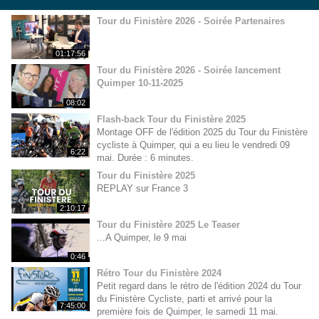
Tour du Finistère 2026 - Soirée Partenaires
01:17:56
Tour du Finistère 2026 - Soirée lancement
Quimper 10-11-2025
08:02
Flash-back Tour du Finistère 2025
Montage OFF de l'édition 2025 du Tour du Finistère
cycliste à Quimper, qui a eu lieu le vendredi 09
6:22
mai. Durée : 6 minutes.
Tour du Finistère 2025
REPLAY sur France 3
2:10:17
Tour du Finistère 2025 Le Teaser
...A Quimper, le 9 mai
0:46
Rétro Tour du Finistère 2024
Petit regard dans le rétro de l'édition 2024 du Tour
du Finistère Cycliste, parti et arrivé pour la
7:45:00
première fois de Quimper, le samedi 11 mai.