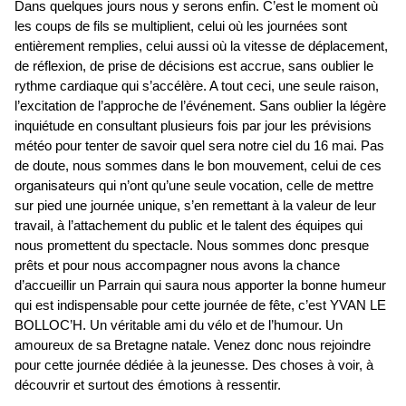
Dans quelques jours nous y serons enfin. C’est le moment où
les coups de fils se multiplient, celui où les journées sont
entièrement remplies, celui aussi où la vitesse de déplacement,
de réflexion, de prise de décisions est accrue, sans oublier le
rythme cardiaque qui s’accélère. A tout ceci, une seule raison,
l’excitation de l’approche de l’événement. Sans oublier la légère
inquiétude en consultant plusieurs fois par jour les prévisions
météo pour tenter de savoir quel sera notre ciel du 16 mai. Pas
de doute, nous sommes dans le bon mouvement, celui de ces
organisateurs qui n’ont qu’une seule vocation, celle de mettre
sur pied une journée unique, s’en remettant à la valeur de leur
travail, à l’attachement du public et le talent des équipes qui
nous promettent du spectacle. Nous sommes donc presque
prêts et pour nous accompagner nous avons la chance
d’accueillir un Parrain qui saura nous apporter la bonne humeur
qui est indispensable pour cette journée de fête, c’est YVAN LE
BOLLOC’H. Un véritable ami du vélo et de l’humour. Un
amoureux de sa Bretagne natale. Venez donc nous rejoindre
pour cette journée dédiée à la jeunesse. Des choses à voir, à
découvrir et surtout des émotions à ressentir.