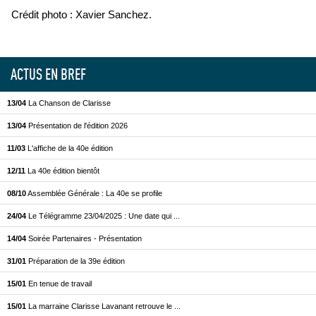
Crédit photo : Xavier Sanchez.
ACTUS EN BREF
13/04
La Chanson de Clarisse
13/04
Présentation de l'édition 2026
11/03
L'affiche de la 40e édition
12/11
La 40e édition bientôt
08/10
Assemblée Générale : La 40e se profile
24/04
Le Télégramme 23/04/2025 : Une date qui ...
14/04
Soirée Partenaires - Présentation
31/01
Préparation de la 39e édition
15/01
En tenue de travail
15/01
La marraine Clarisse Lavanant retrouve le ...