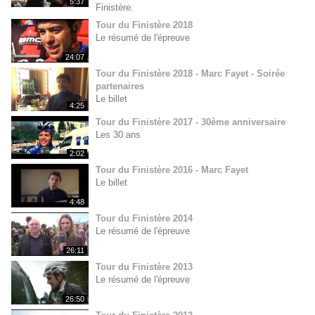
5:37
Finistère.
Tour du Finistère 2018
Le résumé de l'épreuve
24:07
Tour du Finistère 2018 - Marc Fayet - Soirée
partenaires
Le billet
4:25
Tour du Finistère 2017 - 30ème anniversaire
Les 30 ans
2:02
Tour du Finistère 2016 - Marc Fayet
Le billet
4:48
Tour du Finistère 2014
Le résumé de l'épreuve
26:11
Tour du Finistère 2013
Le résumé de l'épreuve
26:50